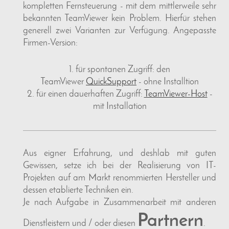
kompletten Fernsteuerung - mit dem mittlerweile sehr
bekannten TeamViewer kein Problem. Hierfür stehen
generell zwei Varianten zur Verfügung. Angepasste
Firmen-Version:
1. für spontanen Zugriff: den
TeamViewer
QuickSupport
- ohne Installtion
2. für einen dauerhaften Zugriff:
TeamViewer-Host
-
mit Installation
Aus eigner Erfahrung, und deshlab mit guten
Gewissen, setze ich bei der Realisierung von IT-
Projekten auf am Markt
renommierten Hersteller und
dessen
etablierte Techniken ein.
Je nach Aufgabe in Zusammenarbeit mit anderen
Partnern
Dienstleistern und / oder diesen
.