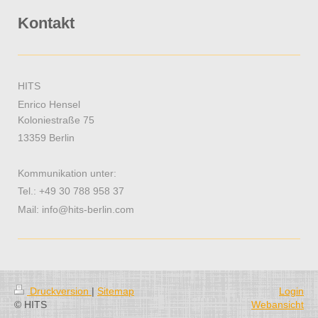
Kontakt
HITS
Enrico Hensel
Koloniestraße 75
13359
Berlin
Kommunikation unter:
Tel.: +49 30 788 958 37
Mail: info@hits-berlin.com
Druckversion
|
Sitemap
Login
© HITS
Webansicht